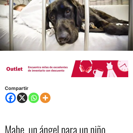
Compartir
Mahe, un ángel para un niño