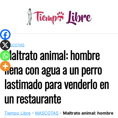
Skip
to
content
MASCOTAS
Maltrato animal: hombre
llena con agua a un perro
lastimado para venderlo en
un restaurante
Tiempo Libre
-
MASCOTAS
-
Maltrato animal: hombre