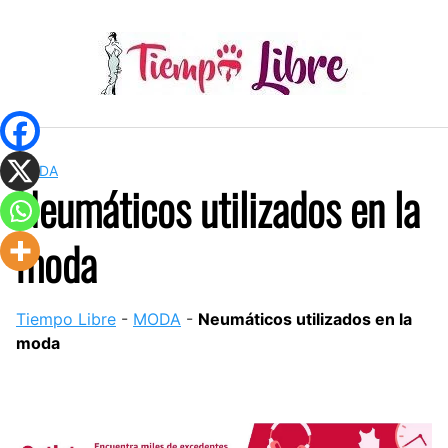
Skip
to
content
MODA
Neumáticos utilizados en la
moda
Tiempo Libre
-
MODA
-
Neumáticos utilizados en la
moda