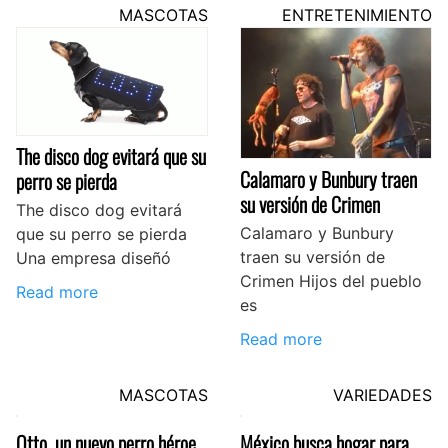
MASCOTAS
ENTRETENIMIENTO
The disco dog evitará que su
Calamaro y Bunbury traen
perro se pierda
su versión de Crimen
The disco dog evitará
Calamaro y Bunbury
que su perro se pierda
traen su versión de
Una empresa diseñó
Crimen Hijos del pueblo
Read more
es
Read more
MASCOTAS
VARIEDADES
Otto, un nuevo perro héroe
México busca hogar para