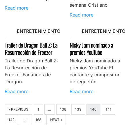
semana Cristiano
Read more
Read more
ENTRETENIMIENTO
ENTRETENIMIENTO
Trailer de Dragon Ball Z: La
Nicky Jam nominado a
Resurrección de Freezer
premios YouTube
Trailer de Dragon Ball Z:
Nicky Jam nominado a
La Resurrección de
premios YouTube El
Freezer Fanáticos de
cantante y compositor
‘Dragon
de reguetón
Read more
Read more
« PREVIOUS
1
…
138
139
140
141
142
…
168
NEXT »