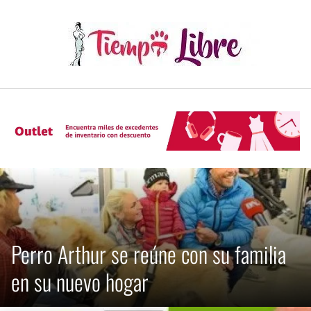
Skip
to
content
Perro Arthur se reúne con su familia
en su nuevo hogar