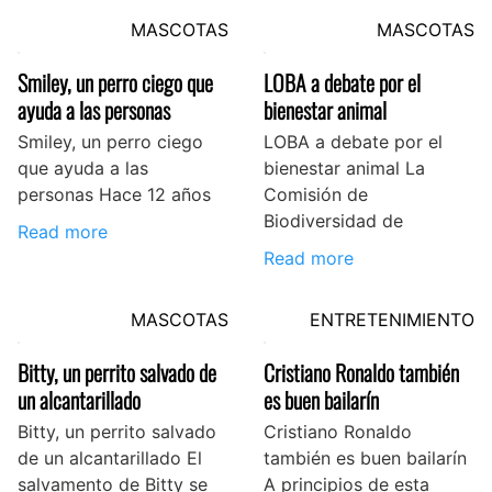
MASCOTAS
MASCOTAS
Smiley, un perro ciego que
LOBA a debate por el
ayuda a las personas
bienestar animal
Smiley, un perro ciego
LOBA a debate por el
que ayuda a las
bienestar animal La
personas Hace 12 años
Comisión de
Biodiversidad de
Read more
Read more
MASCOTAS
ENTRETENIMIENTO
Bitty, un perrito salvado de
Cristiano Ronaldo también
un alcantarillado
es buen bailarín
Bitty, un perrito salvado
Cristiano Ronaldo
de un alcantarillado El
también es buen bailarín
salvamento de Bitty se
A principios de esta