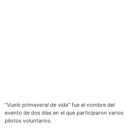
“
Vuelo primaveral de vida
” fue el nombre del
evento de dos días en el que participaron varios
pilotos voluntarios.