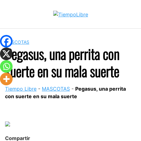
Skip
to
content
MASCOTAS
Pegasus, una perrita con
suerte en su mala suerte
Tiempo Libre
-
MASCOTAS
-
Pegasus, una perrita
con suerte en su mala suerte
Compartir