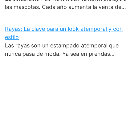
las mascotas. Cada año aumenta la venta de…
Rayas: La clave para un look atemporal y con
estilo
Las rayas son un estampado atemporal que
nunca pasa de moda. Ya sea en prendas…