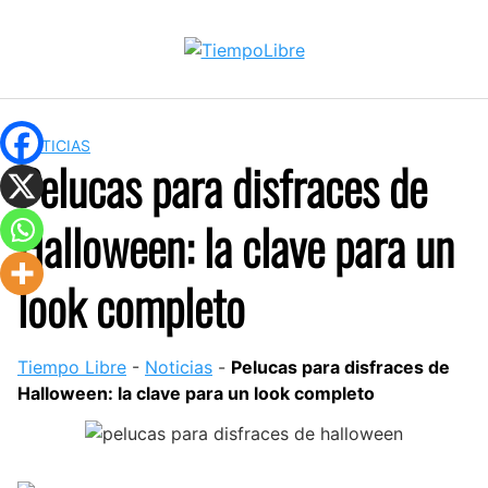
Skip
to
content
NOTICIAS
Pelucas para disfraces de
Halloween: la clave para un
look completo
Tiempo Libre
-
Noticias
-
Pelucas para disfraces de
Halloween: la clave para un look completo