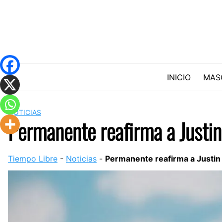
Skip
to
content
INICIO
MAS
NOTICIAS
Permanente reafirma a Justin
Tiempo Libre
-
Noticias
-
Permanente reafirma a Justin 