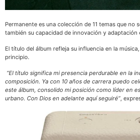
Permanente es una colección de 11 temas que no sol
también su capacidad de innovación y adaptación e
El título del álbum refleja su influencia en la músic
principio.
“El título significa mi presencia perdurable en la i
composición. Ya con 10 años de carrera puedo cele
este álbum, consolido mi posición como líder en es
urbano. Con Dios en adelante aquí seguiré”
, expre