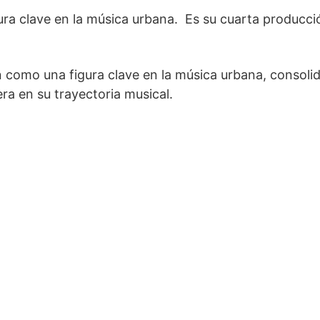
ura clave en la música urbana. Es su cuarta producci
n como una figura clave en la música urbana, consol
ra en su trayectoria musical.