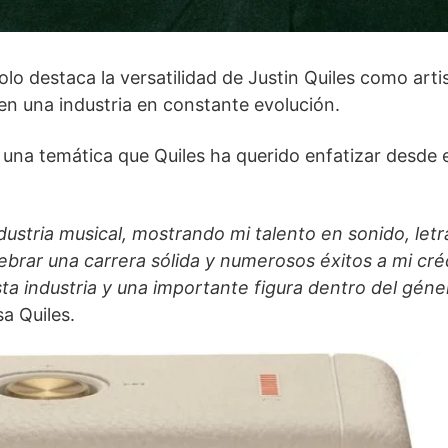
o destaca la versatilidad de Justin Quiles como artis
n una industria en constante evolución.
a, una temática que Quiles ha querido enfatizar desde e
ndustria musical, mostrando mi talento en sonido, letr
brar una carrera sólida y numerosos éxitos a mi cré
ta industria y una importante figura dentro del géne
sa Quiles.