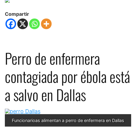
Compartir
Perro de enfermera
contagiada por ébola está
a salvo en Dallas
Funcionarioas alimentan a perro de enfermera en Dallas