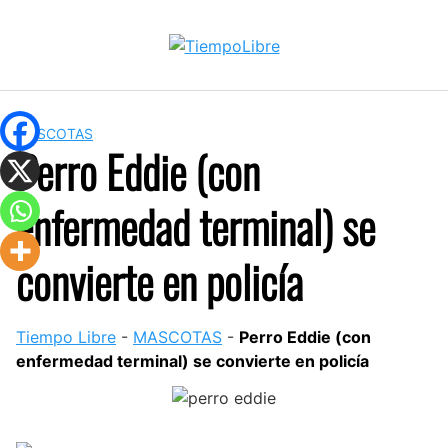
Skip
to
content
MASCOTAS
Perro Eddie (con
enfermedad terminal) se
convierte en policía
Tiempo Libre
-
MASCOTAS
-
Perro Eddie (con
enfermedad terminal) se convierte en policía