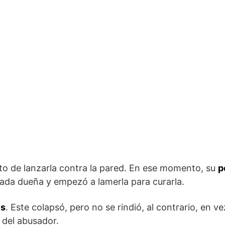
unto de lanzarla contra la pared. En ese momento, su
p
eada dueña y empezó a lamerla para curarla.
és
. Este colapsó, pero no se rindió, al contrario, en v
 del abusador.