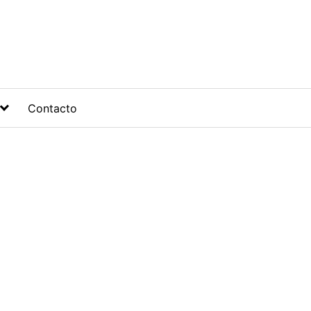
Contacto