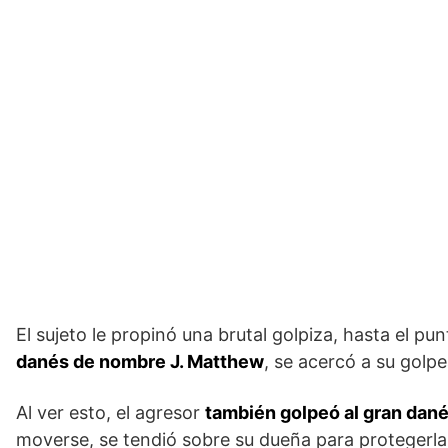
El sujeto le propinó una brutal golpiza, hasta el p
danés de nombre J. Matthew
, se acercó a su golp
Al ver esto, el agresor
también golpeó al gran dan
moverse, se tendió sobre su dueña para protegerla