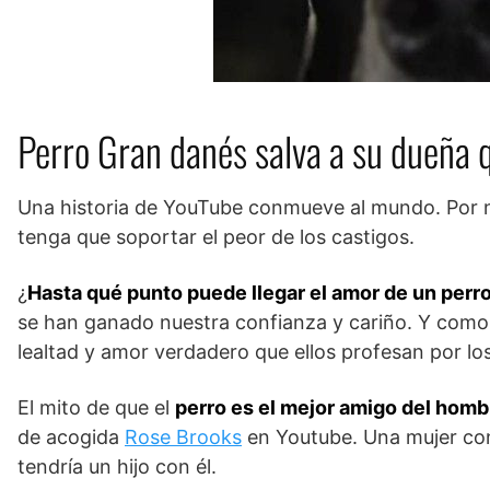
Perro Gran danés salva a su dueña 
Una historia de YouTube conmueve al mundo. Por 
tenga que soportar el peor de los castigos.
¿
Hasta qué punto puede llegar el amor de un perr
se han ganado nuestra confianza y cariño. Y como n
lealtad y amor verdadero que ellos profesan por l
El mito de que el
perro es el mejor amigo del homb
de acogida
Rose Brooks
en Youtube. Una mujer con
tendría un hijo con él.