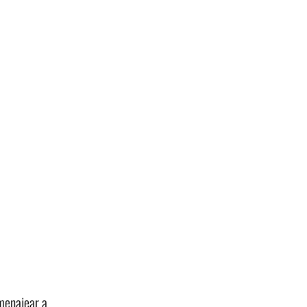
omenajear a