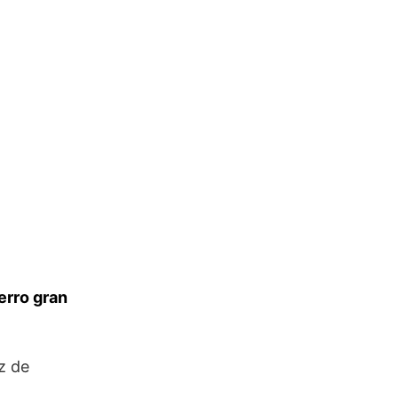
erro gran
ez de