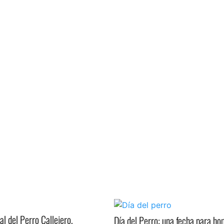
al del Perro Callejero,
Día del Perro: una fecha para h