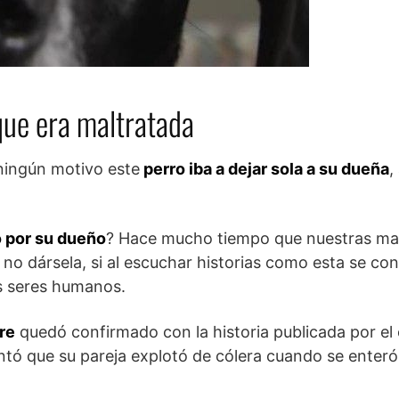
que era maltratada
ningún motivo este
perro iba a dejar sola a su dueña
,
o por su dueño
? Hace mucho tiempo que nuestras ma
o dársela, si al escuchar historias como esta se con
os seres humanos.
re
quedó confirmado con la historia publicada por el
tó que su pareja explotó de cólera cuando se enteró