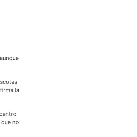
 aunque
scotas
firma la
 centro
 que no