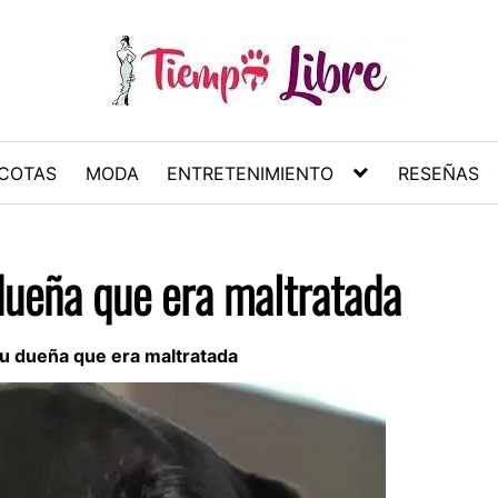
COTAS
MODA
ENTRETENIMIENTO
RESEÑAS
dueña que era maltratada
su dueña que era maltratada