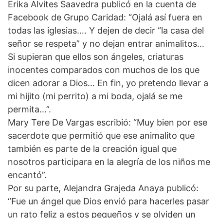
Erika Alvites Saavedra publicó en la cuenta de
Facebook de Grupo Caridad: “Ojalá así fuera en
todas las iglesias…. Y dejen de decir “la casa del
señor se respeta” y no dejan entrar animalitos…
Si supieran que ellos son ángeles, criaturas
inocentes comparados con muchos de los que
dicen adorar a Dios… En fin, yo pretendo llevar a
mi hijito (mi perrito) a mi boda, ojalá se me
permita…”.
Mary Tere De Vargas escribió: “Muy bien por ese
sacerdote que permitió que ese animalito que
también es parte de la creación igual que
nosotros participara en la alegría de los niños me
encantó”.
Por su parte, Alejandra Grajeda Anaya publicó:
“Fue un ángel que Dios envió para hacerles pasar
un rato feliz a estos pequeños y se olviden un