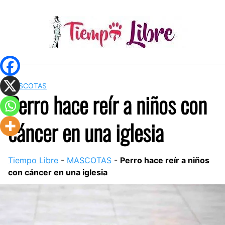
Skip
to
content
MASCOTAS
Perro hace reír a niños con
cáncer en una iglesia
Tiempo Libre
-
MASCOTAS
-
Perro hace reír a niños
con cáncer en una iglesia