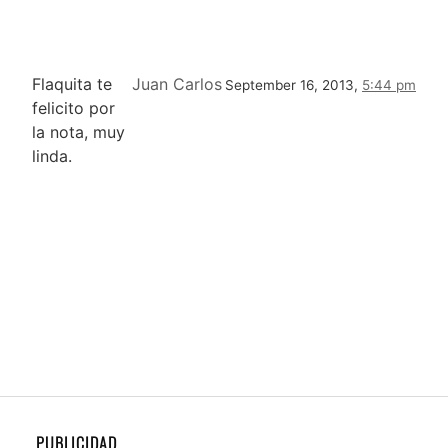
Flaquita te
Juan Carlos
September 16, 2013,
5:44 pm
felicito por
la nota, muy
linda.
PUBLICIDAD