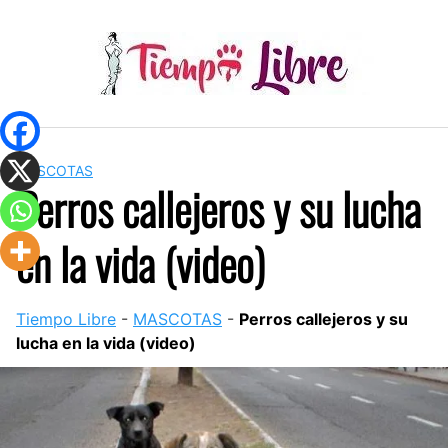
Skip
to
content
MASCOTAS
Perros callejeros y su lucha
en la vida (video)
Tiempo Libre
-
MASCOTAS
-
Perros callejeros y su
lucha en la vida (video)