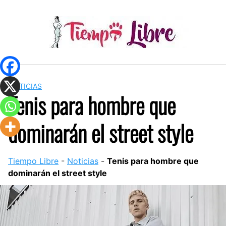
Skip
to
content
NOTICIAS
Tenis para hombre que
dominarán el street style
Tiempo Libre
-
Noticias
-
Tenis para hombre que
dominarán el street style