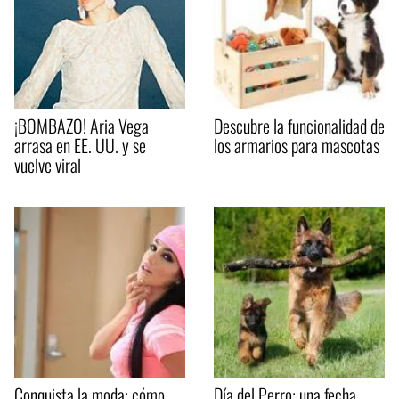
¡BOMBAZO! Aria Vega
Descubre la funcionalidad de
arrasa en EE. UU. y se
los armarios para mascotas
vuelve viral
Conquista la moda: cómo
Día del Perro: una fecha