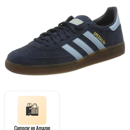
🛍️
Comprar en Amazon