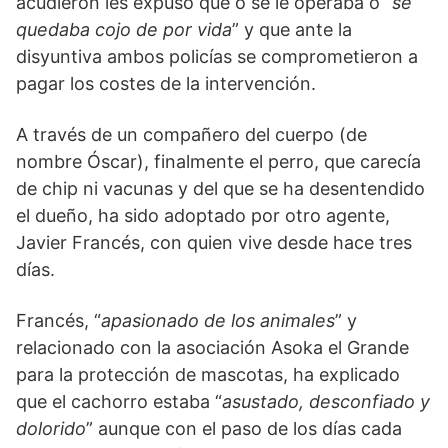
acudieron les expuso que o se le operaba o “
se
quedaba cojo de por vida
” y que ante la
disyuntiva ambos policías se comprometieron a
pagar los costes de la intervención.
A través de un compañero del cuerpo (de
nombre Óscar), finalmente el perro, que carecía
de chip ni vacunas y del que se ha desentendido
el dueño, ha sido adoptado por otro agente,
Javier Francés, con quien vive desde hace tres
días.
Francés, “
apasionado de los animales
” y
relacionado con la asociación Asoka el Grande
para la protección de mascotas, ha explicado
que el cachorro estaba “
asustado, desconfiado y
dolorido
” aunque con el paso de los días cada