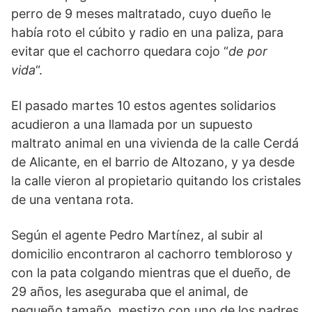
perro de 9 meses maltratado, cuyo dueño le
había roto el cúbito y radio en una paliza, para
evitar que el cachorro quedara cojo “
de por
vida
“.
El pasado martes 10 estos agentes solidarios
acudieron a una llamada por un supuesto
maltrato animal en una vivienda de la calle Cerdá
de Alicante, en el barrio de Altozano, y ya desde
la calle vieron al propietario quitando los cristales
de una ventana rota.
Según el agente Pedro Martínez, al subir al
domicilio encontraron al cachorro tembloroso y
con la pata colgando mientras que el dueño, de
29 años, les aseguraba que el animal, de
pequeño tamaño, mestizo con uno de los padres