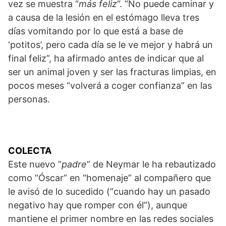
vez se muestra “
más feliz
“. “No puede caminar y
a causa de la lesión en el estómago lleva tres
días vomitando por lo que está a base de
‘potitos’, pero cada día se le ve mejor y habrá un
final feliz”, ha afirmado antes de indicar que al
ser un animal joven y ser las fracturas limpias, en
pocos meses “volverá a coger confianza” en las
personas.
COLECTA
Este nuevo “
padre
” de Neymar le ha rebautizado
como “Óscar” en “homenaje” al compañero que
le avisó de lo sucedido (“cuando hay un pasado
negativo hay que romper con él”), aunque
mantiene el primer nombre en las redes sociales