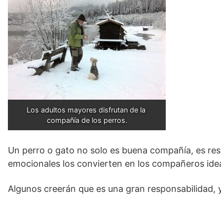
Los adultos mayores disfrutan de la 
compañía de los perros.
Un perro o gato no solo es buena compañía, es resp
emocionales los convierten en los compañeros idea
Algunos creerán que es una gran responsabilidad, y 