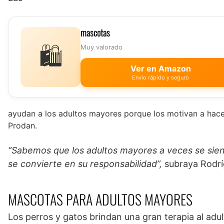
mascotas
🛍️
Muy valorado
Ver en Amazon
Envío rápido y seguro
ayudan a los adultos mayores porque los motivan a hacer
Prodan.
“Sabemos que los adultos mayores a veces se sie
se convierte en su responsabilidad”,
subraya Rodrí
MASCOTAS PARA ADULTOS MAYORES
Los perros y gatos brindan una gran terapia al adu