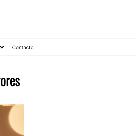
Contacto
yores