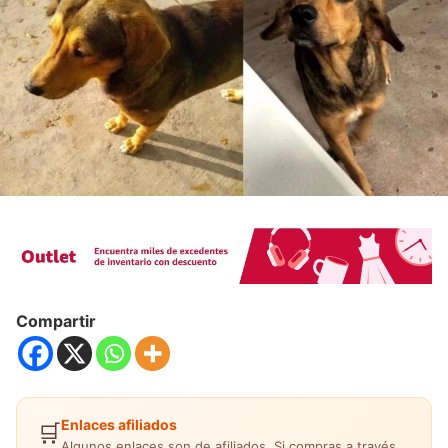
Compartir
Enlaces afiliados
🛒
Algunos enlaces son de afiliados. Si compras a través