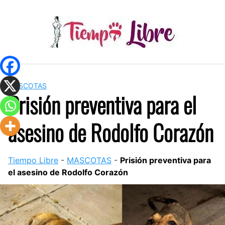
Skip
to
content
MASCOTAS
Prisión preventiva para el
asesino de Rodolfo Corazón
Tiempo Libre
-
MASCOTAS
-
Prisión preventiva para
el asesino de Rodolfo Corazón