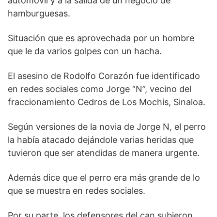
automóvil y a la salida de un negocio de
hamburguesas.
Situación que es aprovechada por un hombre
que le da varios golpes con un hacha.
El asesino de Rodolfo Corazón fue identificado
en redes sociales como Jorge “N”, vecino del
fraccionamiento Cedros de Los Mochis, Sinaloa.
Según versiones de la novia de Jorge N, el perro
la había atacado dejándole varias heridas que
tuvieron que ser atendidas de manera urgente.
Además dice que el perro era más grande de lo
que se muestra en redes sociales.
Por su parte, los defensores del can subieron