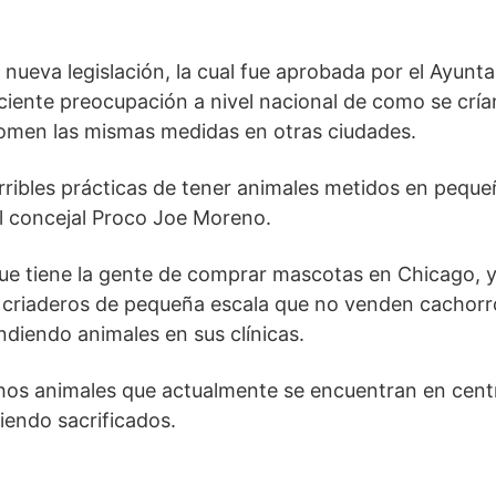
 nueva legislación, la cual fue aprobada por el Ayunt
ciente preocupación a nivel nacional de como se cría
omen las mismas medidas en otras ciudades.
rribles prácticas de tener animales metidos en peque
el concejal Proco Joe Moreno.
que tiene la gente de comprar mascotas en Chicago, 
en criaderos de pequeña escala que no venden cachorr
ndiendo animales en sus clínicas.
uchos animales que actualmente se encuentran en cent
endo sacrificados.