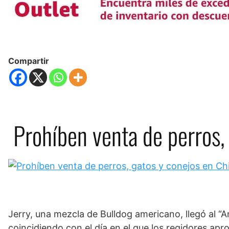
Compartir
Prohíben venta de perros,
Jerry, una mezcla de Bulldog americano, llegó al “
coincidiendo con el día en el que los regidores ap