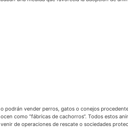
no podrán vender perros, gatos o conejos procedent
nocen como “fábricas de cachorros“. Todos estos anim
 venir de operaciones de rescate o sociedades prote