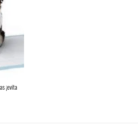
as ¡evita