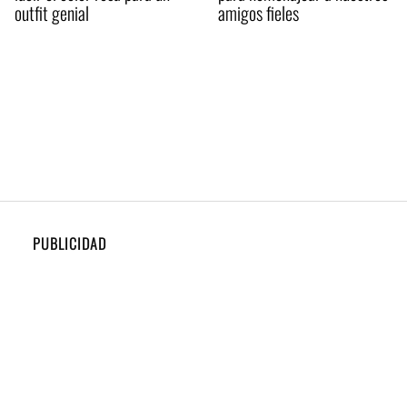
outfit genial
amigos fieles
PUBLICIDAD