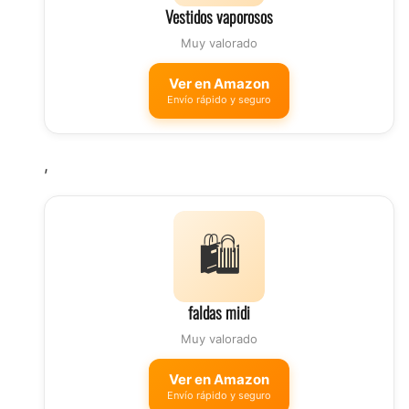
Vestidos vaporosos
Muy valorado
Ver en Amazon
Envío rápido y seguro
,
🛍️
faldas midi
Muy valorado
Ver en Amazon
Envío rápido y seguro