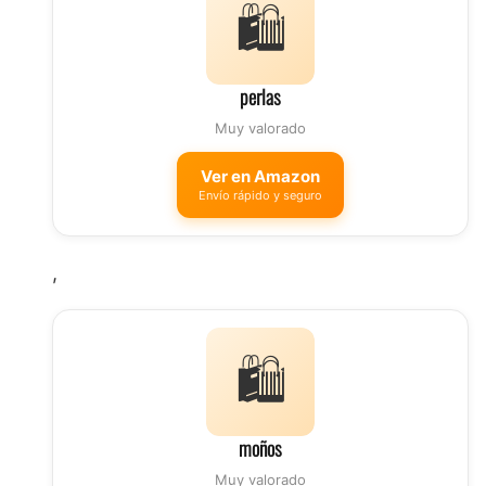
🛍️
perlas
Muy valorado
Ver en Amazon
Envío rápido y seguro
,
🛍️
moños
Muy valorado