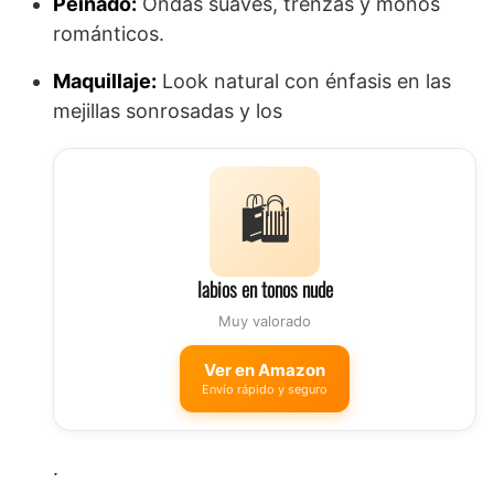
Peinado:
Ondas suaves, trenzas y moños
románticos.
Maquillaje:
Look natural con énfasis en las
mejillas sonrosadas y los
🛍️
labios en tonos nude
Muy valorado
Ver en Amazon
Envío rápido y seguro
.