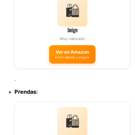
🛍️
beige
Muy valorado
Ver en Amazon
Envío rápido y seguro
.
Prendas:
🛍️