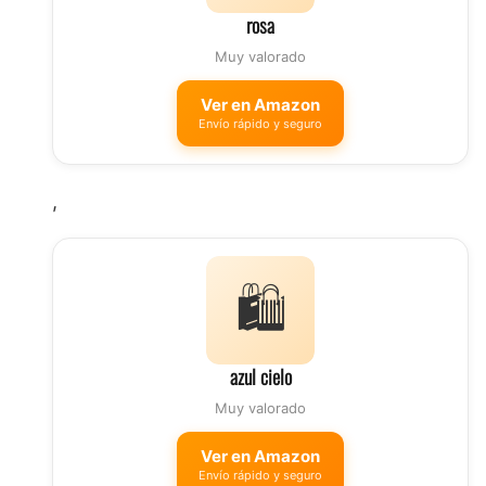
rosa
Muy valorado
Ver en Amazon
Envío rápido y seguro
,
🛍️
azul cielo
Muy valorado
Ver en Amazon
Envío rápido y seguro