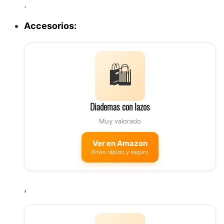
.
Accesorios:
🛍️
Diademas con lazos
Muy valorado
Ver en Amazon
Envío rápido y seguro
,