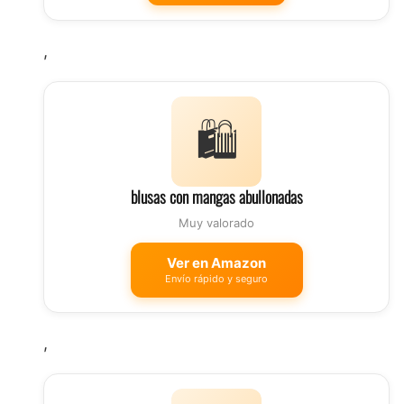
,
🛍️
blusas con mangas abullonadas
Muy valorado
Ver en Amazon
Envío rápido y seguro
,