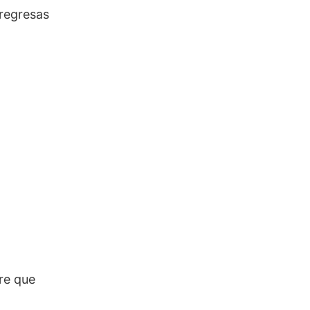
 regresas
re que