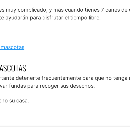
 es muy complicado, y más cuando tienes 7 canes de d
e ayudarán para disfrutar el tiempo libre.
a mascotas
MASCOTAS
ortante detenerte frecuentemente para que no tenga
evar fundas para recoger sus desechos.
cho su casa.