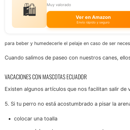
🛍️
Muy valorado
Ver en Amazon
Envío rápido y seguro
para beber y humedecerle el pelaje en caso de ser neces
Cuando salimos de paseo con nuestros canes, ellos d
VACACIONES CON MASCOTAS ECUADOR
Existen algunos artículos que nos facilitan salir de
5. Si tu perro no está acostumbrado a pisar la aren
colocar una toalla