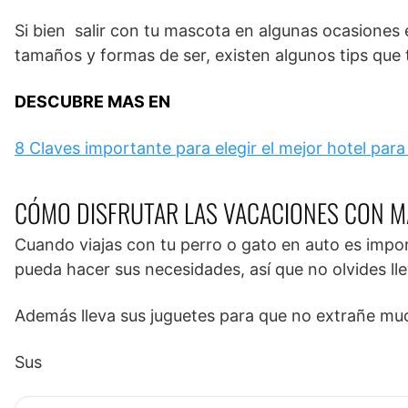
Si bien salir con tu mascota en algunas ocasiones
tamaños y formas de ser, existen algunos tips que t
DESCUBRE MAS EN
8 Claves importante para elegir el mejor hotel par
CÓMO DISFRUTAR LAS VACACIONES CON 
Cuando viajas con tu perro o gato en auto es imp
pueda hacer sus necesidades, así que no olvides ll
Además lleva sus juguetes para que no extrañe mu
Sus