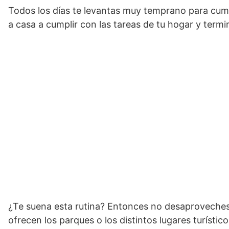
Todos los días te levantas muy temprano para cumpl
a casa a cumplir con las tareas de tu hogar y term
¿Te suena esta rutina? Entonces no desaproveches t
ofrecen los parques o los distintos lugares turístico