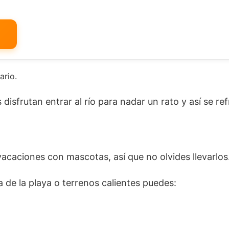
ario.
isfrutan entrar al río para nadar un rato y así se re
 vacaciones con mascotas, así que no olvides llevarlos
a de la playa o terrenos calientes puedes: