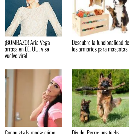
¡BOMBAZO! Aria Vega
Descubre la funcionalidad de
arrasa en EE. UU. y se
los armarios para mascotas
vuelve viral
Conquista la moda: cómo
Día del Perro: una fecha