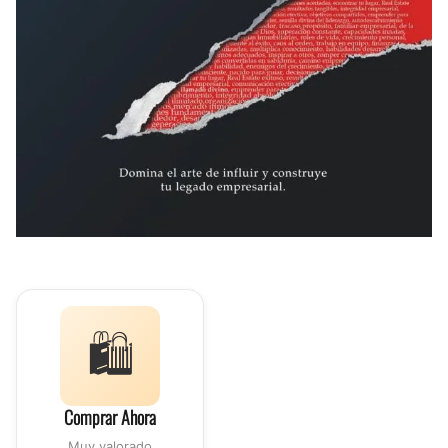
🛍️
Comprar Ahora
Muy valorado