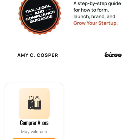
🛍️
Comprar Ahora
Muy valorado