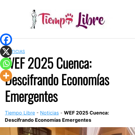
Skip
to
content
NOTICIAS
WEF 2025 Cuenca:
Descifrando Economías
Emergentes
Tiempo Libre
-
Noticias
-
WEF 2025 Cuenca:
Descifrando Economías Emergentes