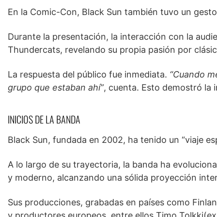
En la Comic-Con, Black Sun también tuvo un gesto 
Durante la presentación, la interacción con la audi
Thundercats, revelando su propia pasión por clá
La respuesta del público fue inmediata.
“Cuando me 
grupo que estaban ahí”
, cuenta. Esto demostró la 
INICIOS DE LA BANDA
Black Sun, fundada en 2002, ha tenido un “viaje es
A lo largo de su trayectoria, la banda ha evolucio
y moderno, alcanzando una sólida proyección inter
Sus producciones, grabadas en países como Finlan
y productores europeos, entre ellos Timo Tolkki(ex