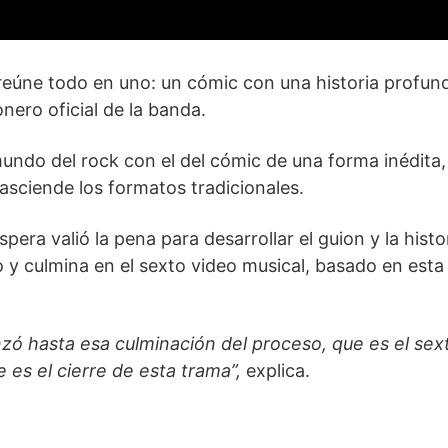
reúne todo en uno: un cómic con una historia profun
ero oficial de la banda.
ndo del rock con el del cómic de una forma inédita,
asciende los formatos tradicionales.
spera valió la pena para desarrollar el guion y la histo
o y culmina en el sexto video musical, basado en est
nzó hasta esa culminación del proceso, que es el sex
 es el cierre de esta trama”,
explica.