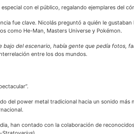
especial con el público, regalando ejemplares del có
encia fue clave. Nicolás preguntó a quién le gustaban 
sicos como He-Man, Masters Universe y Pokémon.
bajo del escenario, había gente que pedía fotos, fa
interrelación entre los dos mundos.
pectacular”.
nado del power metal tradicional hacia un sonido más
nacional.
dia, han contado con la colaboración de reconocido
-
Stratovarius
).