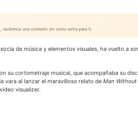
, recibimos una comisión sin costo extra para ti.
zcla de música y elementos visuales, ha vuelto a so
on su cortometraje musical, que acompañaba su dis
a vara al lanzar el maravilloso relato de
Man Without
ideo visualizer.