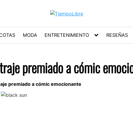
COTAS
MODA
ENTRETENIMIENTO
RESEÑAS
etraje premiado a cómic emoci
traje premiado a cómic emocionante