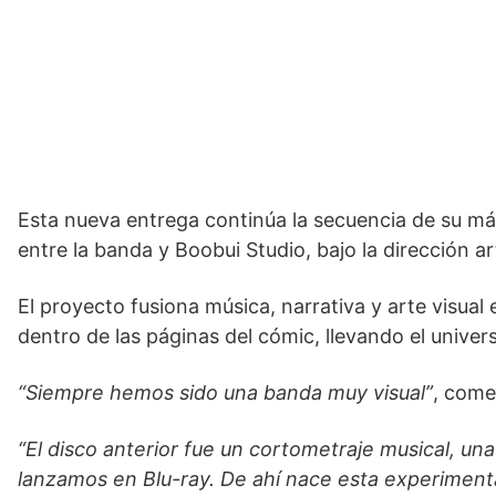
Esta nueva entrega continúa la secuencia de su má
entre la banda y Boobui Studio, bajo la dirección ar
El proyecto fusiona música, narrativa y arte visua
dentro de las páginas del cómic, llevando el unive
“Siempre hemos sido una banda muy visual”
, come
“El disco anterior fue un cortometraje musical, un
lanzamos en Blu-ray. De ahí nace esta experimenta