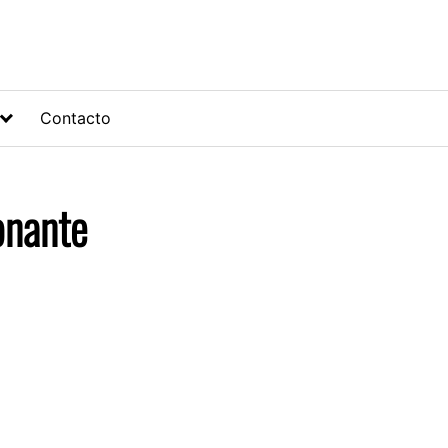
Contacto
onante