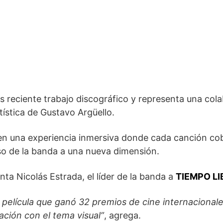
s reciente trabajo discográfico y representa una col
tística de Gustavo Argüello.
l en una experiencia inmersiva donde cada canción co
rso de la banda a una nueva dimensión.
nta Nicolás Estrada, el líder de la banda a
TIEMPO LI
a película que ganó 32 premios de cine internacionale
ción con el tema visual”
, agrega.