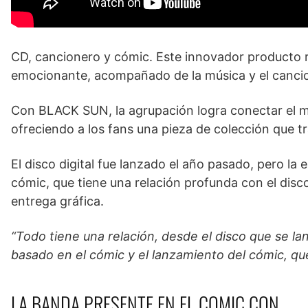
CD, cancionero y cómic. Este innovador producto 
emocionante, acompañado de la música y el cancion
Con BLACK SUN, la agrupación logra conectar el mu
ofreciendo a los fans una pieza de colección que tr
El disco digital fue lanzado el año pasado, pero la e
cómic, que tiene una relación profunda con el disc
entrega gráfica.
“Todo tiene una relación, desde el disco que se la
basado en el cómic y el lanzamiento del cómic, que
LA BANDA PRESENTE EN EL COMIC CON