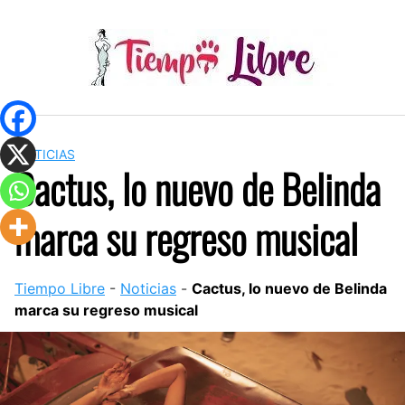
Skip
to
content
NOTICIAS
Cactus, lo nuevo de Belinda
marca su regreso musical
Tiempo Libre
-
Noticias
-
Cactus, lo nuevo de Belinda
marca su regreso musical