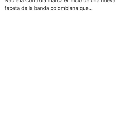
Nadie la Controla marca el inicio de una nueva
faceta de la banda colombiana que…