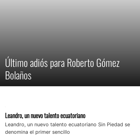
Último adiós para Roberto Gómez
Bolaños
Leandro, un nuevo talento ecuatoriano
Leandro, un nuevo talento ecuatoriano Sin Piedad se
denomina el primer sencillo