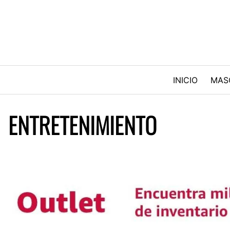
Skip
to
content
INICIO
MAS
ENTRETENIMIENTO