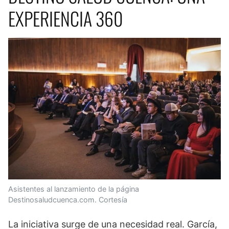
EXPERIENCIA 360
Asistentes al lanzamiento de la página
Destinosaludcuenca.com. Cortesía
La iniciativa surge de una necesidad real. García,