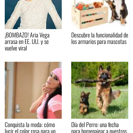
¡BOMBAZO! Aria Vega
Descubre la funcionalidad de
arrasa en EE. UU. y se
los armarios para mascotas
vuelve viral
Conquista la moda: cómo
Día del Perro: una fecha
lucir el color rosa para un
para homenajear a nuestros