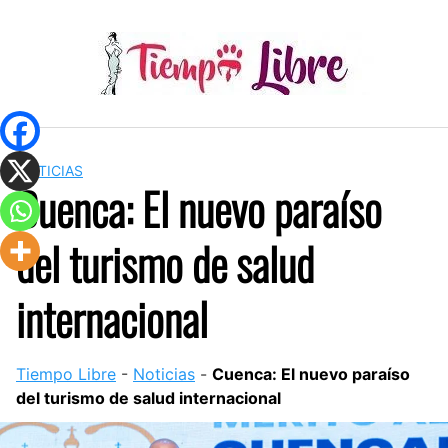
Skip
to
content
NOTICIAS
Cuenca: El nuevo paraíso
del turismo de salud
internacional
Tiempo Libre
-
Noticias
-
Cuenca: El nuevo paraíso
del turismo de salud internacional