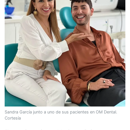
Sandra García junto a uno de sus pacientes en OM Dental.
Cortesía