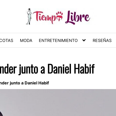
COTAS
MODA
ENTRETENIMIENTO
RESEÑAS
nder junto a Daniel Habif
der junto a Daniel Habif