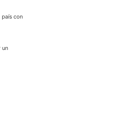
 país con
r un