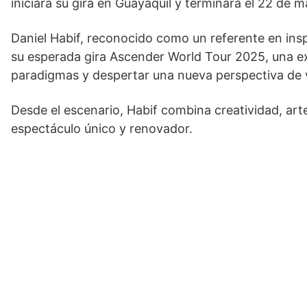
iniciará su gira en Guayaquil y terminará el 22 de 
Daniel Habif, reconocido como un referente en insp
su esperada gira Ascender World Tour 2025, una e
paradigmas y despertar una nueva perspectiva de 
Desde el escenario, Habif combina creatividad, arte
espectáculo único y renovador.