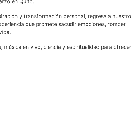
marzo en Quito.
iración y transformación personal, regresa a nuestro
xperiencia que promete sacudir emociones, romper
vida.
, música en vivo, ciencia y espiritualidad para ofrece