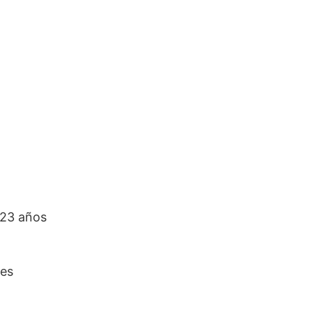
 23 años
des