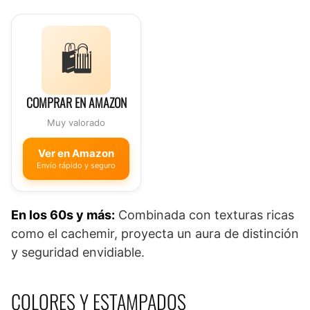
🛍️
COMPRAR EN AMAZON
Muy valorado
Ver en Amazon
Envío rápido y seguro
En los 60s y más:
Combinada con texturas ricas
como el cachemir, proyecta un aura de distinción
y seguridad envidiable.
COLORES Y ESTAMPADOS