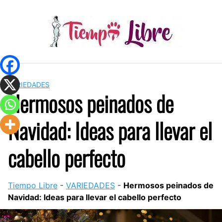
Skip
to
content
VARIEDADES
Hermosos peinados de
Navidad: Ideas para llevar el
cabello perfecto
Tiempo Libre
-
VARIEDADES
-
Hermosos peinados de
Navidad: Ideas para llevar el cabello perfecto