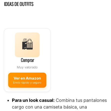
IDEAS DE OUTFITS
🛍️
Comprar
Muy valorado
Ver en Amazon
Envío rápido y seguro
Para un look casual:
Combina tus pantalones
cargo con una camiseta básica, una