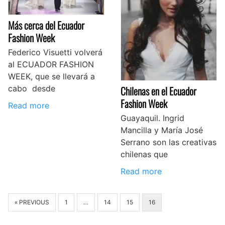
Más cerca del Ecuador
Fashion Week
Federico Visuetti volverá
al ECUADOR FASHION
WEEK, que se llevará a
Chilenas en el Ecuador
cabo desde
Fashion Week
Read more
Guayaquil. Ingrid
Mancilla y María José
Serrano son las creativas
chilenas que
Read more
« PREVIOUS
1
…
14
15
16