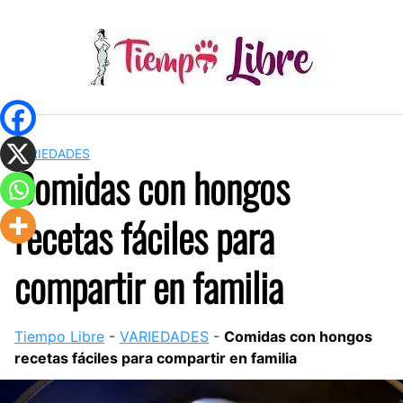
Skip
to
content
VARIEDADES
Comidas con hongos
recetas fáciles para
compartir en familia
Tiempo Libre
-
VARIEDADES
-
Comidas con hongos
recetas fáciles para compartir en familia