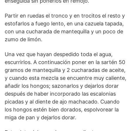
enseguida sin ponerlos en remojo.
Partir en ruedas el tronco y en trocitos el resto y
estofarlos a fuego lento, en una cazuela tapada,
con una cucharada de mantequilla y un poco de
zumo de limón.
Una vez que hayan despedido toda el agua,
escurrirlos. A continuación poner en la sartén 50
gramos de mantequilla y 2 cucharadas de aceite,
y cuando esta mezcla se encuentre muy caliente,
añadir los hongos; sazonarlos y dejarlos dorar
después de haber incorporado las escalonias
picadas y al diente de ajo machacado. Cuando
los hongos estén bien dorados, espolvorear la
miga de pan y dejarlos dorar.