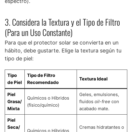
espectro).
3. Considera la Textura y el Tipo de Filtro
(Para un Uso Constante)
Para que el protector solar se convierta en un
hábito, debe gustarte. Elige la textura según tu
tipo de piel:
Tipo
Tipo de Filtro
Textura Ideal
de Piel
Recomendado
Piel
Geles, emulsiones,
Químicos o Híbridos
Grasa/
fluidos
oil-free
con
(físico/químico)
Mixta
acabado mate.
Piel
Seca/
Cremas hidratantes o
Químicos o Híbridos