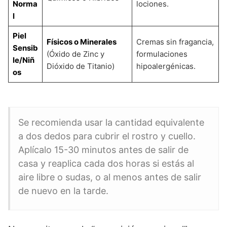
Norma
lociones.
l
Piel
Físicos o Minerales
Cremas sin fragancia,
Sensib
(Óxido de Zinc y
formulaciones
le/Niñ
Dióxido de Titanio)
hipoalergénicas.
os
Se recomienda usar la cantidad equivalente
a dos dedos para cubrir el rostro y cuello.
Aplícalo 15-30 minutos antes de salir de
casa y reaplica cada dos horas si estás al
aire libre o sudas, o al menos antes de salir
de nuevo en la tarde.