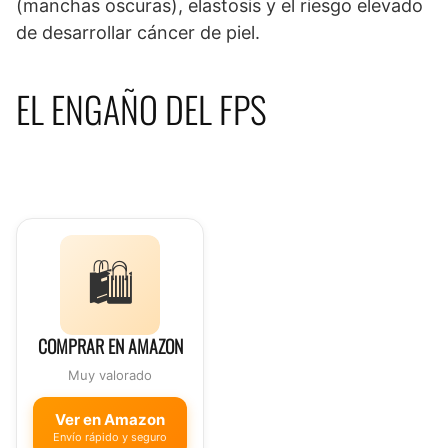
(manchas oscuras), elastosis y el riesgo elevado
de desarrollar cáncer de piel.
EL ENGAÑO DEL FPS
🛍️
COMPRAR EN AMAZON
Muy valorado
Ver en Amazon
Envío rápido y seguro