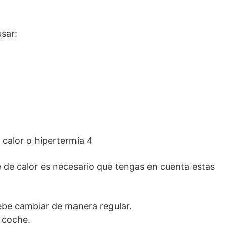
usar:
e de calor es necesario que tengas en cuenta estas
debe cambiar de manera regular.
 coche.