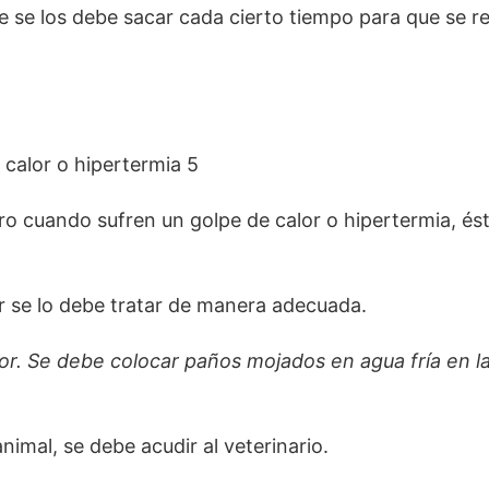
e se los debe sacar cada cierto tiempo para que se r
ro cuando sufren un golpe de calor o hipertermia, és
r se lo debe tratar de manera adecuada.
r. Se debe colocar paños mojados en agua fría en la
nimal, se debe acudir al veterinario.