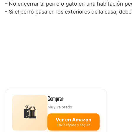
– No encerrar al perro o gato en una habitación pe
– Si el perro pasa en los exteriores de la casa, de
Comprar
🛍️
Muy valorado
Ver en Amazon
Envío rápido y seguro