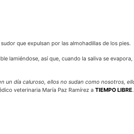
l sudor que expulsan por las almohadillas de los pies.
le lamiéndose, así que, cuando la saliva se evapora,
n un día caluroso, ellos no sudan como nosotros, ell
édico veterinaria María Paz Ramírez a
TIEMPO LIBRE
.