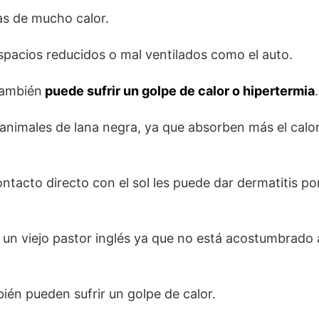
as de mucho calor.
pacios reducidos o mal ventilados como el auto.
también
puede sufrir un golpe de calor o hipertermia
.
 animales de lana negra, ya que absorben más el calor
ntacto directo con el sol les puede dar dermatitis p
o un viejo pastor inglés ya que no está acostumbrado a
én pueden sufrir un golpe de calor.