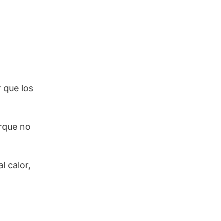
 que los
orque no
l calor,