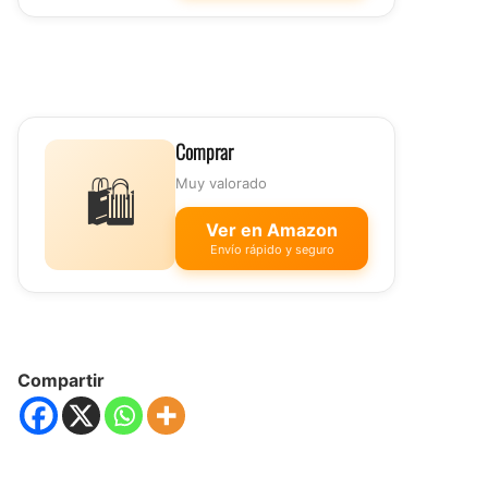
Comprar
🛍️
Muy valorado
Ver en Amazon
Envío rápido y seguro
Compartir