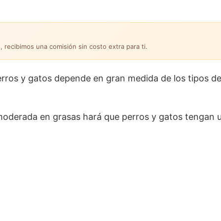
, recibimos una comisión sin costo extra para ti.
erros y gatos depende en gran medida de los tipos d
y moderada en grasas hará que perros y gatos tengan 