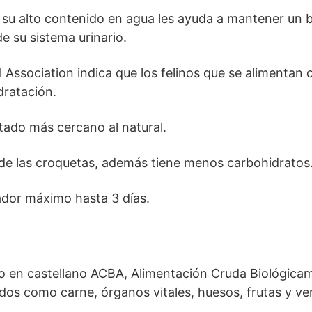
e su alto contenido en agua les ayuda a mantener un 
e su sistema urinario.
 Association indica que los felinos que se alimentan 
dratación.
tado más cercano al natural.
 de las croquetas, además tiene menos carbohidratos
ador máximo hasta 3 días.
 o en castellano ACBA, Alimentación Cruda Biológica
dos como carne, órganos vitales, huesos, frutas y ve