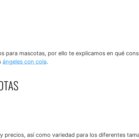
os para mascotas, por ello te explicamos en qué cons
s
ángeles con cola
.
OTAS
y precios, así como variedad para los diferentes tam