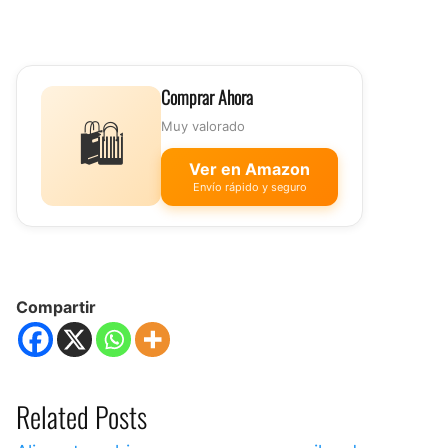
Comprar Ahora
🛍️
Muy valorado
Ver en Amazon
Envío rápido y seguro
Compartir
Related Posts