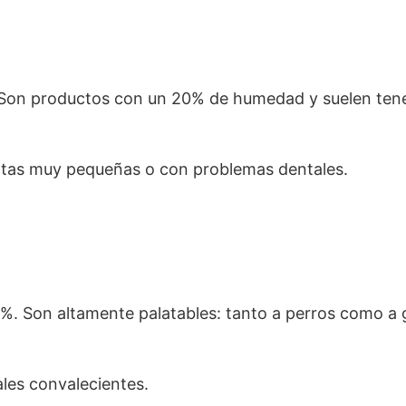
s. Son productos con un 20% de humedad y suelen ten
scotas muy pequeñas o con problemas dentales.
0%. Son altamente palatables: tanto a perros como a 
ales convalecientes.