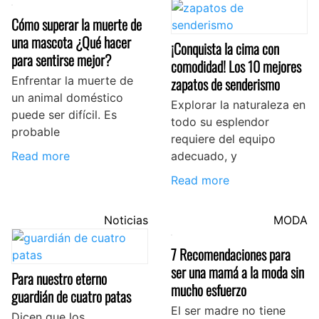
Cómo superar la muerte de
una mascota ¿Qué hacer
¡Conquista la cima con
para sentirse mejor?
comodidad! Los 10 mejores
Enfrentar la muerte de
zapatos de senderismo
un animal doméstico
Explorar la naturaleza en
puede ser difícil. Es
todo su esplendor
probable
requiere del equipo
Read more
adecuado, y
Read more
Noticias
MODA
7 Recomendaciones para
ser una mamá a la moda sin
Para nuestro eterno
mucho esfuerzo
guardián de cuatro patas
El ser madre no tiene
Dicen que los