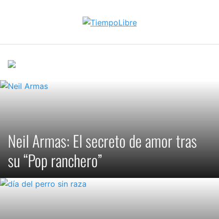
Skip
to
content
Neil Armas: El secreto de amor tras
su “Pop ranchero”