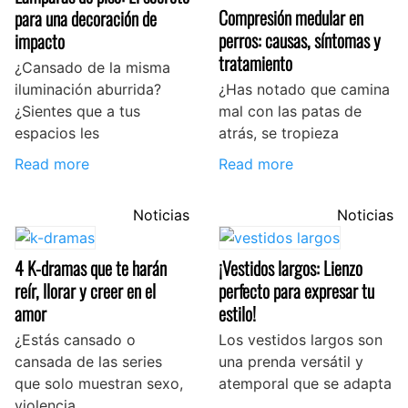
Compresión medular en
para una decoración de
perros: causas, síntomas y
impacto
tratamiento
¿Cansado de la misma
iluminación aburrida?
¿Has notado que camina
¿Sientes que a tus
mal con las patas de
espacios les
atrás, se tropieza
Read more
Read more
Noticias
Noticias
4 K-dramas que te harán
¡Vestidos largos: Lienzo
reír, llorar y creer en el
perfecto para expresar tu
amor
estilo!
¿Estás cansado o
Los vestidos largos son
cansada de las series
una prenda versátil y
que solo muestran sexo,
atemporal que se adapta
violencia