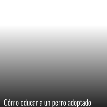
Cómo educar a un perro adoptado