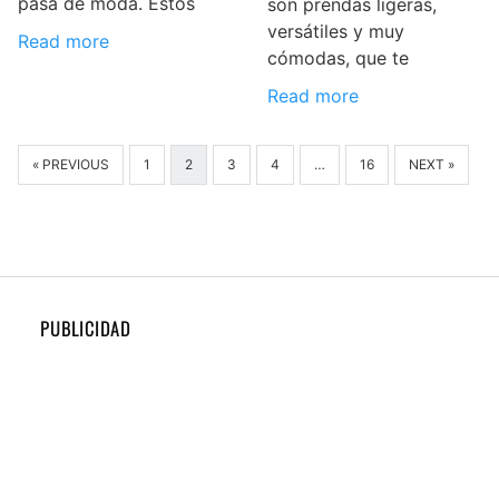
pasa de moda. Estos
son prendas ligeras,
versátiles y muy
Read more
cómodas, que te
Read more
« PREVIOUS
1
2
3
4
…
16
NEXT »
PUBLICIDAD