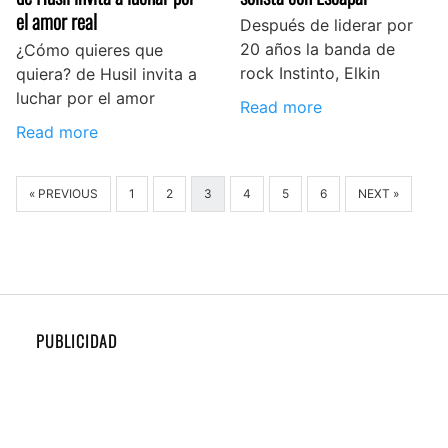
el amor real
Después de liderar por
20 años la banda de
¿Cómo quieres que
rock Instinto, Elkin
quiera? de Husil invita a
luchar por el amor
Read more
Read more
« PREVIOUS
1
2
3
4
5
6
NEXT »
PUBLICIDAD