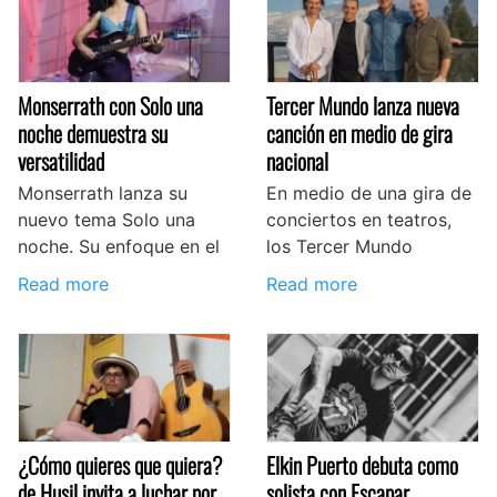
Monserrath con Solo una
Tercer Mundo lanza nueva
noche demuestra su
canción en medio de gira
versatilidad
nacional
Monserrath lanza su
En medio de una gira de
nuevo tema Solo una
conciertos en teatros,
noche. Su enfoque en el
los Tercer Mundo
Read more
Read more
¿Cómo quieres que quiera?
Elkin Puerto debuta como
de Husil invita a luchar por
solista con Escapar