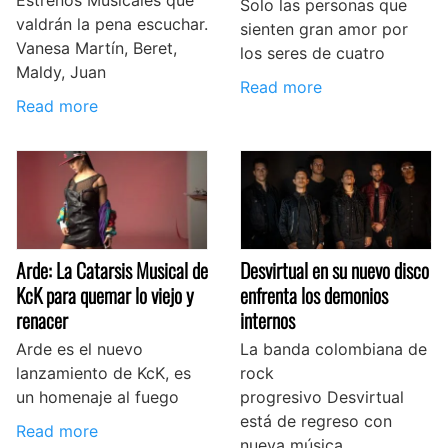
Estrenos Musicales que
Solo las personas que
valdrán la pena escuchar.
sienten gran amor por
Vanesa Martín, Beret,
los seres de cuatro
Maldy, Juan
Read more
Read more
Arde: La Catarsis Musical de
Desvirtual en su nuevo disco
KcK para quemar lo viejo y
enfrenta los demonios
renacer
internos
Arde es el nuevo
La banda colombiana de
lanzamiento de KcK, es
rock
un homenaje al fuego
progresivo Desvirtual
está de regreso con
Read more
nueva música.